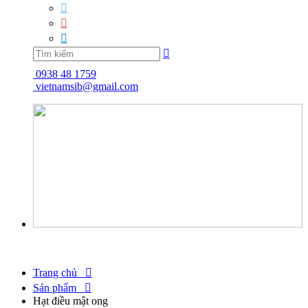




0938 48 1759
vietnamsib@gmail.com
Trang chủ

Sản phẩm

Hạt điều mật ong