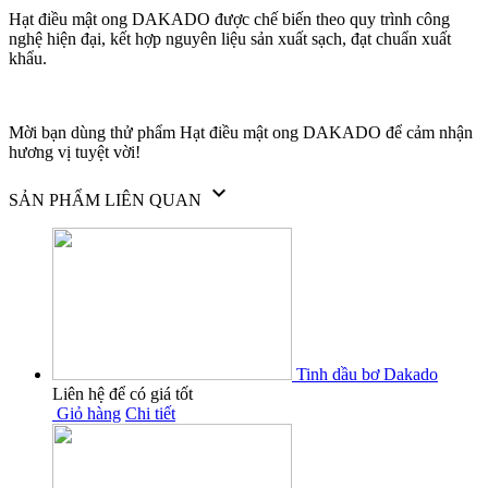
Hạt điều mật ong DAKADO được chế biến theo quy trình công
nghệ hiện đại, kết hợp nguyên liệu sản xuất sạch, đạt chuẩn xuất
khẩu.
Mời bạn dùng thử phẩm Hạt điều mật ong DAKADO để cảm nhận
hương vị tuyệt vời!

SẢN PHẨM LIÊN QUAN
Tinh dầu bơ Dakado
Liên hệ để có giá tốt
Giỏ hàng
Chi tiết