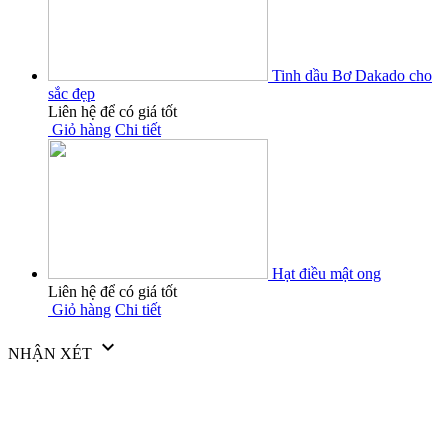
Tinh dầu Bơ Dakado cho
sắc đẹp
Liên hệ để có giá tốt
Giỏ hàng
Chi tiết
Hạt điều mật ong
Liên hệ để có giá tốt
Giỏ hàng
Chi tiết

NHẬN XÉT